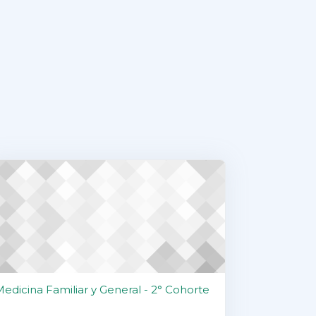
edicina Familiar y General - 2° Cohorte
Medicina Familiar y General - 2° Cohorte