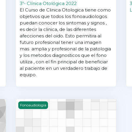
3º- Clínica Otológica 2022
3
El Curso de Clinica Otologica tiene como
objetivos que todos los fonoaudiologos
puedan conocer los sintomas y signos ,
es decir la clinica, de las diferentes
afecciones del oido. Esto permitira al
futuro profesional tener una imagen
mas amplia y profesional de la patologia
y los metodos diagnosticos que el fono
utiliza , con el fin principal de beneficiar
al paciente en un verdadero trabajo de
equipo.
3º- Odontoestomatología 2022
Fonoaudiología