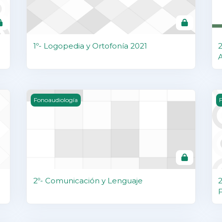
1º- Logopedia y Ortofonía 2021
2
2º- Comunicación y Lenguaje
2
Fonoaudiología
F
2º- Comunicación y Lenguaje
2