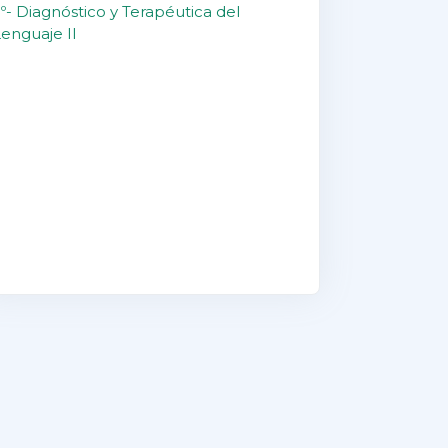
º- Diagnóstico y Terapéutica del
Lenguaje II