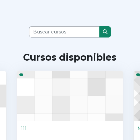
Buscar cursos
Buscar cursos
Cursos disponibles
111
M
111